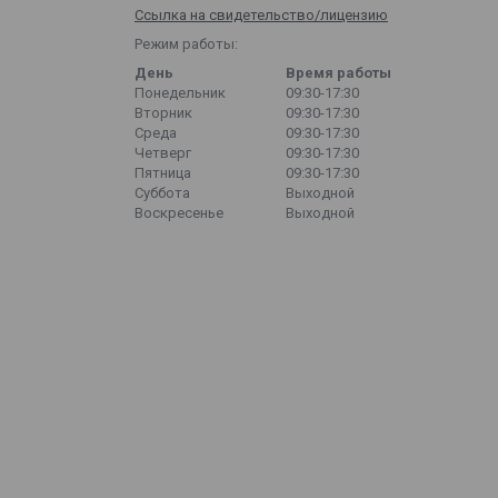
Ссылка на свидетельство/лицензию
Режим работы:
День
Время работы
Понедельник
09:30-17:30
Вторник
09:30-17:30
Среда
09:30-17:30
Четверг
09:30-17:30
Пятница
09:30-17:30
Суббота
Выходной
Воскресенье
Выходной