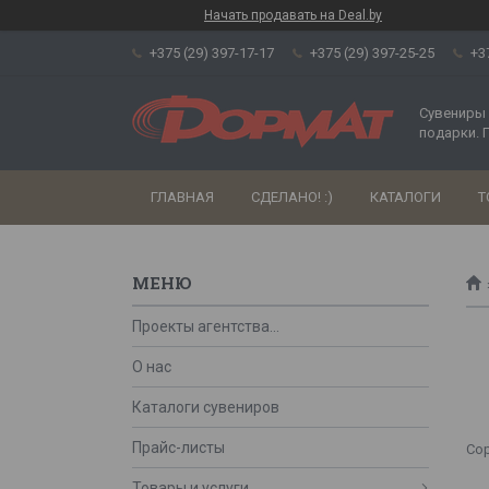
Начать продавать на Deal.by
+375 (29) 397-17-17
+375 (29) 397-25-25
+3
Сувениры 
подарки. 
ГЛАВНАЯ
СДЕЛАНО! :)
КАТАЛОГИ
Т
Проекты агентства...
О нас
Каталоги сувениров
Прайс-листы
Товары и услуги