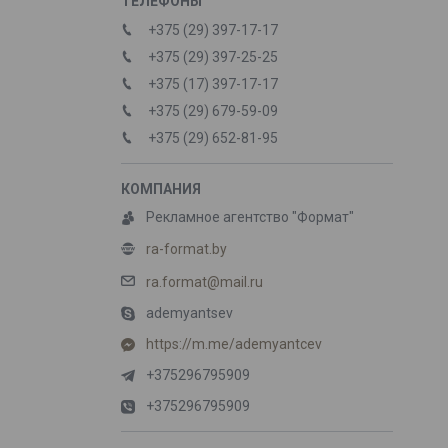
+375 (29) 397-17-17
+375 (29) 397-25-25
+375 (17) 397-17-17
+375 (29) 679-59-09
+375 (29) 652-81-95
Рекламное агентство "Формат"
ra-format.by
ra.format@mail.ru
ademyantsev
https://m.me/ademyantcev
+375296795909
+375296795909