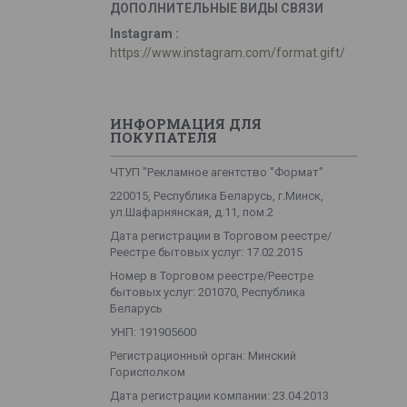
Instagram
https://www.instagram.com/format.gift/
ИНФОРМАЦИЯ ДЛЯ
ПОКУПАТЕЛЯ
ЧТУП "Рекламное агентство "Формат"
220015, Республика Беларусь, г.Минск,
ул.Шафарнянская, д.11, пом.2
Дата регистрации в Торговом реестре/
Реестре бытовых услуг: 17.02.2015
Номер в Торговом реестре/Реестре
бытовых услуг: 201070, Республика
Беларусь
УНП: 191905600
Регистрационный орган: Минский
Горисполком
Дата регистрации компании: 23.04.2013