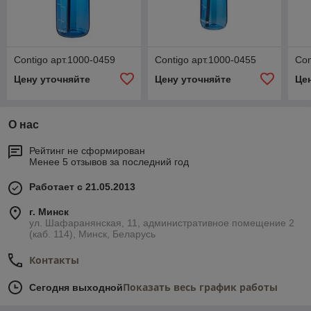
Contigo арт.1000-0459
Contigo арт.1000-0455
Con
Цену уточняйте
Цену уточняйте
Це
О нас
Рейтинг не сформирован
Менее 5 отзывов за последний год
Работает с 21.05.2013
г. Минск
ул. Шафаранянская, 11, административное помещение 2
(каб. 114), Минск, Беларусь
Контакты
Показать весь график работы
Сегодня выходной