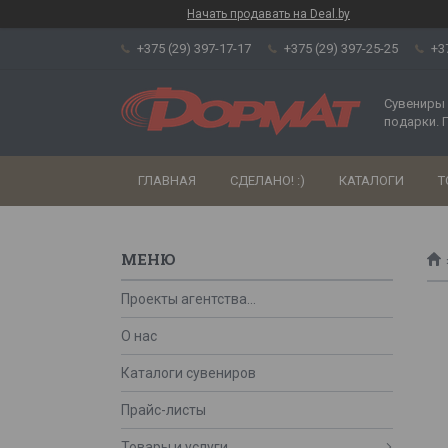
Начать продавать на Deal.by
+375 (29) 397-17-17
+375 (29) 397-25-25
+3
Сувениры 
подарки. 
ГЛАВНАЯ
СДЕЛАНО! :)
КАТАЛОГИ
Т
Проекты агентства...
О нас
Каталоги сувениров
Прайс-листы
Товары и услуги