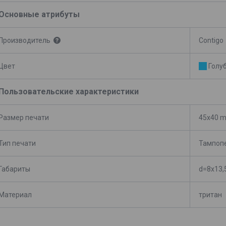
Основные атрибуты
Производитель
Contigo
Цвет
Голу
Пользовательские характеристики
Размер печати
45x40 
Тип печати
Тампоп
Габариты
d=8x13,
Материал
тритан