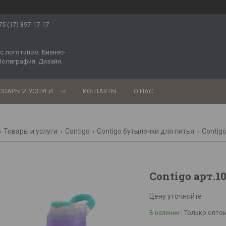
75 (17) 397-17-17
с логотипом. Бизнес-
Полиграфия. Дизайн.
ОВАРЫ И УСЛУГИ
КОНТАКТЫ
О НАС
Товары и услуги
Contigo
Contigo бутылочки для питья
Contig
Contigo арт.1
Цену уточняйте
Только опто
В наличии