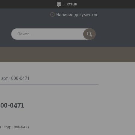
1 отзыв
Наличие документов
o арт.1000-0471
000-0471
м
Код:
1000-0471