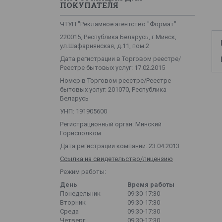
ПОКУПАТЕЛЯ
ЧТУП "Рекламное агентство "Формат"
220015, Республика Беларусь, г.Минск,
ул.Шафарнянская, д.11, пом.2
Дата регистрации в Торговом реестре/
Реестре бытовых услуг: 17.02.2015
Номер в Торговом реестре/Реестре
бытовых услуг: 201070, Республика
Беларусь
УНП: 191905600
Регистрационный орган: Минский
Горисполком
Дата регистрации компании: 23.04.2013
Ссылка на свидетельство/лицензию
Режим работы:
День
Время работы
Понедельник
09:30-17:30
Вторник
09:30-17:30
Среда
09:30-17:30
Четверг
09:30-17:30