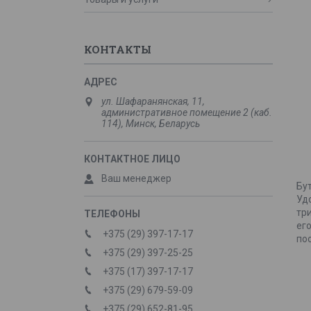
КОНТАКТЫ
ул. Шафаранянская, 11,
административное помещение 2 (каб.
114), Минск, Беларусь
Ваш менеджер
Бу
Уд
тр
ег
+375 (29) 397-17-17
по
+375 (29) 397-25-25
+375 (17) 397-17-17
+375 (29) 679-59-09
+375 (29) 652-81-95