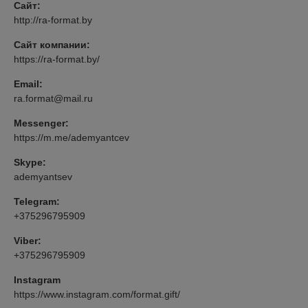
Сайт:
http://ra-format.by
Сайт компании:
https://ra-format.by/
Email:
ra.format@mail.ru
Messenger:
https://m.me/ademyantcev
Skype:
ademyantsev
Telegram:
+375296795909
Viber:
+375296795909
Instagram
https://www.instagram.com/format.gift/