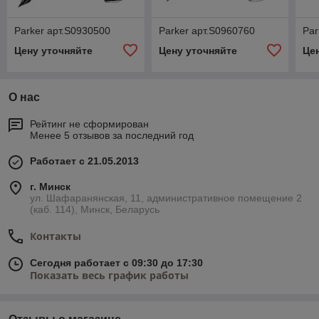
Parker арт.S0930500
Parker арт.S0960760
Par
Цену уточняйте
Цену уточняйте
Це
О нас
Рейтинг не сформирован
Менее 5 отзывов за последний год
Работает с 21.05.2013
г. Минск
ул. Шафаранянская, 11, административное помещение 2
(каб. 114), Минск, Беларусь
Контакты
Сегодня работает с 09:30 до 17:30
Показать весь график работы