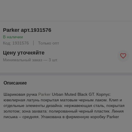
Parker арт.1931576
В наличии
Код: 1931576
Только опт
Цену уточняйте
Минимальный заказ — 3 шт.
Описание
Шариковая ручка
Parker
Urban Muted Black GT. Корпус:
ювелирная латунь покрытая матовым черным лаком. Клип и
отдельные элементы дизайна: нержавеющая сталь, покрытая
золотом; зона захвата: полированный черный пластик. Линия
письма – средняя. Упакована в фирменную коробку Parker