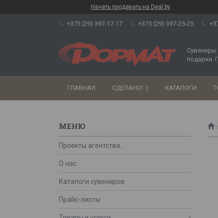
Начать продавать на Deal.by
+375 (29) 397-17-17
+375 (29) 397-25-25
+3
Сувениры 
подарки. 
ГЛАВНАЯ
СДЕЛАНО! :)
КАТАЛОГИ
Т
Проекты агентства...
О нас
Каталоги сувениров
Прайс-листы
Товары и услуги