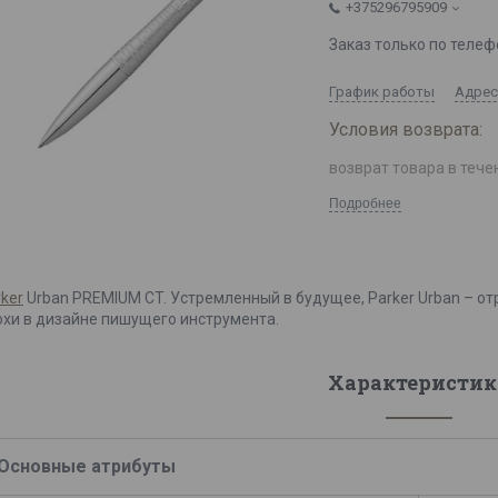
+375296795909
Заказ только по телеф
График работы
Адрес
возврат товара в тече
Подробнее
ker
Urban PREMIUM CT. Устремленный в будущее, Parker Urban – 
охи в дизайне пишущего инструмента.
Характеристик
Основные атрибуты