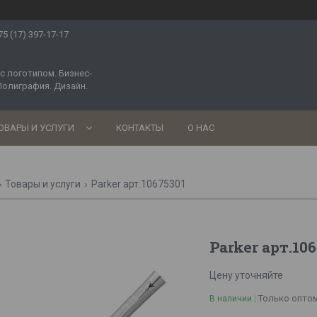
75 (17) 397-17-17
с логотипом. Бизнес-
Полиграфия. Дизайн.
ОВАРЫ И УСЛУГИ
КОНТАКТЫ
О НАС
Товары и услуги
Parker арт.10675301
Parker арт.10
Цену уточняйте
Только опто
В наличии