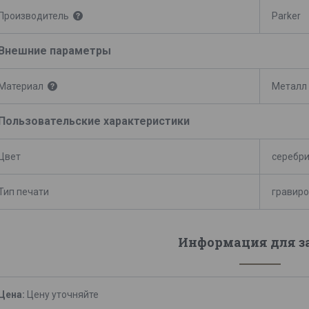
Производитель
Parker
Внешние параметры
Материал
Металл
Пользовательские характеристики
Цвет
серебр
Тип печати
гравиро
Информация для з
Цена:
Цену уточняйте