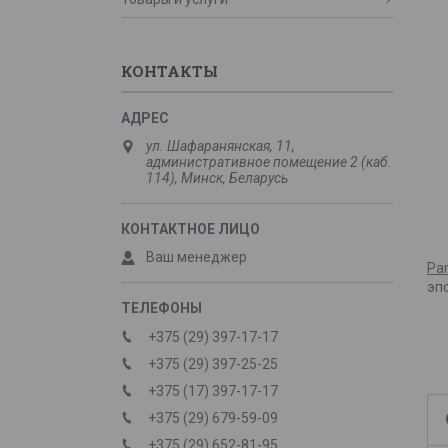
КОНТАКТЫ
ул. Шафаранянская, 11,
административное помещение 2 (каб.
114), Минск, Беларусь
Ваш менеджер
Par
эп
+375 (29) 397-17-17
+375 (29) 397-25-25
+375 (17) 397-17-17
+375 (29) 679-59-09
+375 (29) 652-81-95