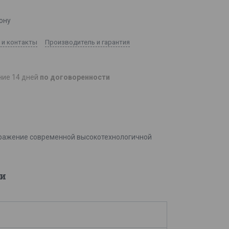
ону
 и контакты
Производитель и гарантия
ние 14 дней
по договоренности
отражение современной высокотехнологичной
и