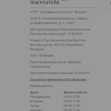
ПОКУПАТЕЛЯ
ЧТУП "Рекламное агентство "Формат"
220015, Республика Беларусь, г.Минск,
ул.Шафарнянская, д.11, пом.2
Дата регистрации в Торговом реестре/
Реестре бытовых услуг: 17.02.2015
Номер в Торговом реестре/Реестре
бытовых услуг: 201070, Республика
Беларусь
УНП: 191905600
Регистрационный орган: Минский
Горисполком
Дата регистрации компании: 23.04.2013
Ссылка на свидетельство/лицензию
Режим работы:
День
Время работы
Понедельник
09:30-17:30
Вторник
09:30-17:30
Среда
09:30-17:30
Четверг
09:30-17:30