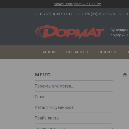
Начать продавать на Deal.by
+375 (29) 397-17-17
+375 (29) 397-25-25
+3
Сувениры 
подарки. 
ГЛАВНАЯ
СДЕЛАНО! :)
КАТАЛОГИ
Т
Проекты агентства...
О нас
Каталоги сувениров
Прайс-листы
Товары и услуги