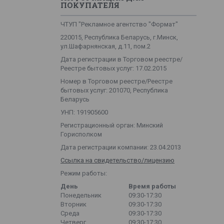
ПОКУПАТЕЛЯ
ЧТУП "Рекламное агентство "Формат"
220015, Республика Беларусь, г.Минск,
ул.Шафарнянская, д.11, пом.2
Дата регистрации в Торговом реестре/
Реестре бытовых услуг: 17.02.2015
Номер в Торговом реестре/Реестре
бытовых услуг: 201070, Республика
Беларусь
УНП: 191905600
Регистрационный орган: Минский
Горисполком
Дата регистрации компании: 23.04.2013
Ссылка на свидетельство/лицензию
Режим работы:
День
Время работы
Понедельник
09:30-17:30
Вторник
09:30-17:30
Среда
09:30-17:30
Четверг
09:30-17:30