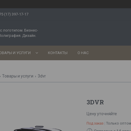
75 (17) 397-17-17
с логотипом. Бизнес-
Полиграфия. Дизайн.
ОВАРЫ И УСЛУГИ
КОНТАКТЫ
О НАС
Товары и услуги
3dvr
3DVR
Цену уточняйте
Только опто
Под заказ