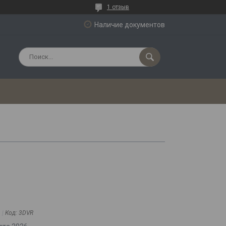
1 отзыв
Наличие документов
м
Код:
3DVR