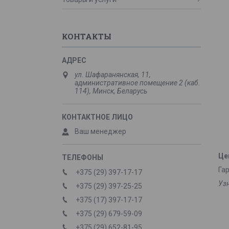
КОНТАКТЫ
ул. Шафаранянская, 11,
административное помещение 2 (каб.
114), Минск, Беларусь
Ваш менеджер
Це
Га
+375 (29) 397-17-17
Уз
+375 (29) 397-25-25
+375 (17) 397-17-17
+375 (29) 679-59-09
+375 (29) 652-81-95