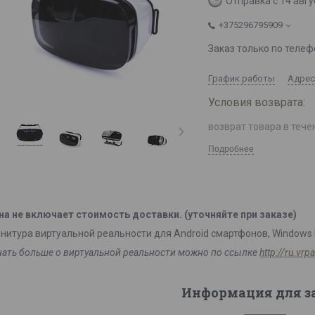
Отправка с 14 авгу
+375296795909
Заказ только по телеф
График работы
Адрес
возврат товара в тече
Подробнее
на не включает стоимость доставки. (уточняйте при заказе)
рнитура виртуальной реальности для Android смартфонов, Windows 
нать больше о виртуальной реальности можно по ссылке
http://ru.vr
Информация для з